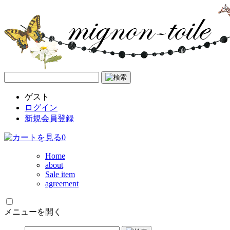
ゲスト
ログイン
新規会員登録
0
Home
about
Sale item
agreement
メニューを開く