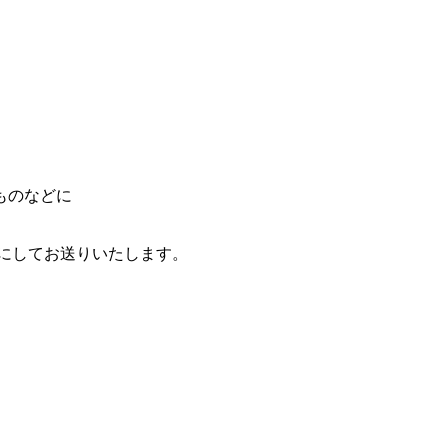
ものなどに
状にしてお送りいたします。
。