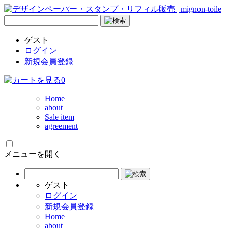
ゲスト
ログイン
新規会員登録
0
Home
about
Sale item
agreement
メニューを開く
ゲスト
ログイン
新規会員登録
Home
about