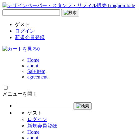
ゲスト
ログイン
新規会員登録
0
Home
about
Sale item
agreement
メニューを開く
ゲスト
ログイン
新規会員登録
Home
about