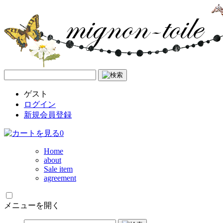
ゲスト
ログイン
新規会員登録
0
Home
about
Sale item
agreement
メニューを開く