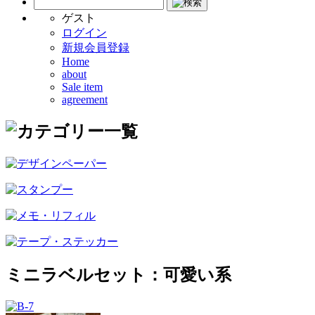
ゲスト
ログイン
新規会員登録
Home
about
Sale item
agreement
ミニラベルセット：可愛い系