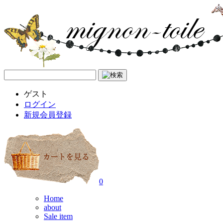
ゲスト
ログイン
新規会員登録
0
Home
about
Sale item