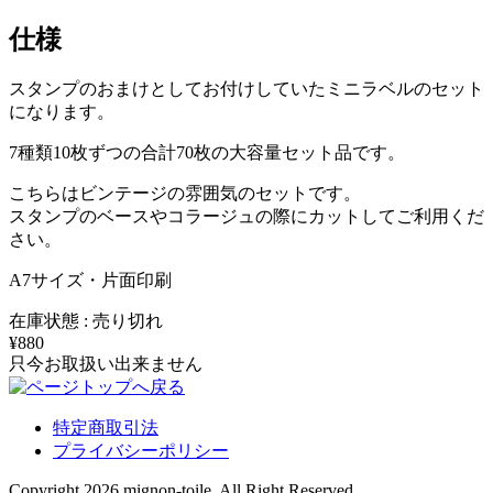
仕様
スタンプのおまけとしてお付けしていたミニラベルのセット
になります。
7種類10枚ずつの合計70枚の大容量セット品です。
こちらはビンテージの雰囲気のセットです。
スタンプのベースやコラージュの際にカットしてご利用くだ
さい。
A7サイズ・片面印刷
在庫状態 : 売り切れ
¥880
只今お取扱い出来ません
特定商取引法
プライバシーポリシー
Copyright 2026 mignon-toile. All Right Reserved.