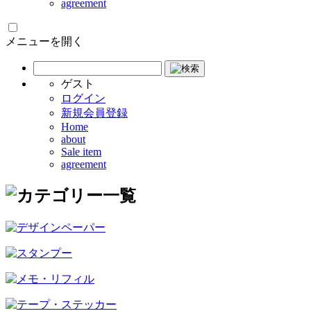
agreement
メニューを開く
ゲスト
ログイン
新規会員登録
Home
about
Sale item
agreement