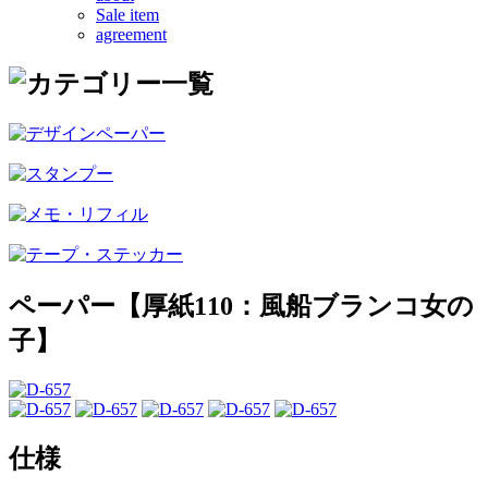
Sale item
agreement
ペーパー【厚紙110：風船ブランコ女の
子】
仕様