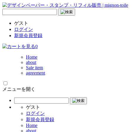
ゲスト
ログイン
新規会員登録
0
Home
about
Sale item
agreement
メニューを開く
ゲスト
ログイン
新規会員登録
Home
about