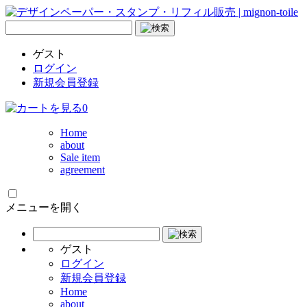
ゲスト
ログイン
新規会員登録
0
Home
about
Sale item
agreement
メニューを開く
ゲスト
ログイン
新規会員登録
Home
about