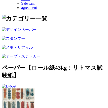
Sale item
agreement
ペーパー【ロール紙43kg：リトマス試
験紙】