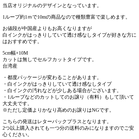
当店オリジナルのデザインとなっています。
1ループ約1ｍで10mの商品なので種類豊富で楽しめます。
お値段が中国産よりもお高くなりますが
白インクがはっきりしていて透け感なしタイプが好きな方に
はおすすめです。
5cm幅×10M
カットは無しでセルフカットタイプです。
台湾産
・都度パッケージが変わることがあります。
・白インクがはっきりしていて透け感なしタイプ
・白インクの汚れなどが少しある場合がございます。
・1ループなどのカットしてのお譲り（有料）もして頂いて
大丈夫です。
※ただし定価よりかなり高めのお譲りはNGです。
こちらの発送はレターパックプラスとなります。
2つ以上購入されても一つ分の送料のみになりますのでご安
心ください。