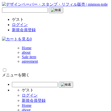
ゲスト
ログイン
新規会員登録
0
Home
about
Sale item
agreement
メニューを開く
ゲスト
ログイン
新規会員登録
Home
about