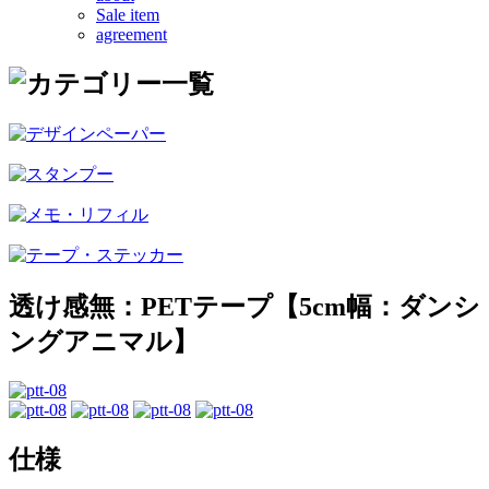
Sale item
agreement
透け感無：PETテープ【5cm幅：ダンシ
ングアニマル】
仕様