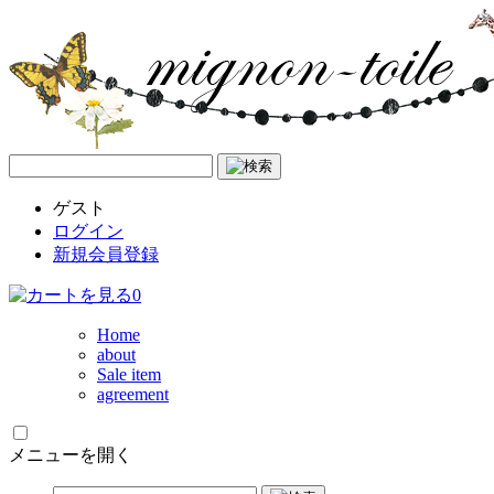
ゲスト
ログイン
新規会員登録
0
Home
about
Sale item
agreement
メニューを開く