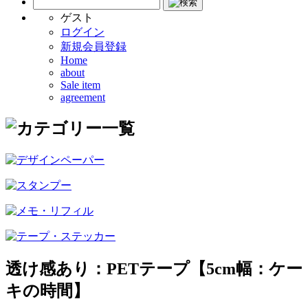
ゲスト
ログイン
新規会員登録
Home
about
Sale item
agreement
透け感あり：PETテープ【5cm幅：ケー
キの時間】