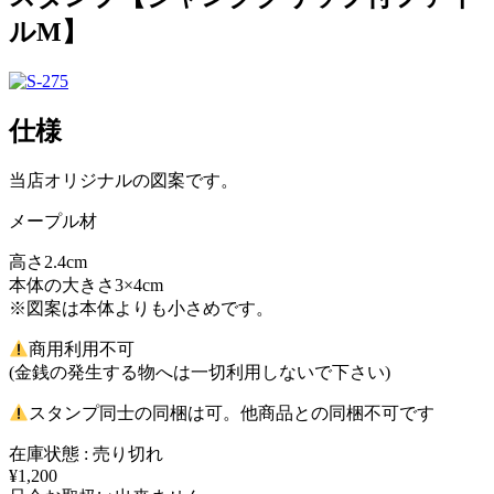
ルM】
仕様
当店オリジナルの図案です。
メープル材
高さ2.4cm
本体の大きさ3×4cm
※図案は本体よりも小さめです。
商用利用不可
(金銭の発生する物へは一切利用しないで下さい)
スタンプ同士の同梱は可。他商品との同梱不可です
在庫状態 : 売り切れ
¥1,200