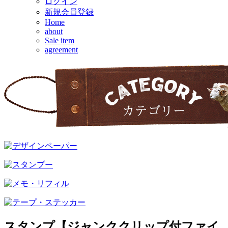
ログイン
新規会員登録
Home
about
Sale item
agreement
スタンプ【ジャンククリップ付ファイ