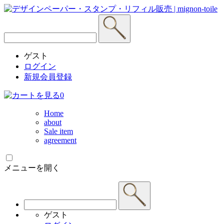
ゲスト
ログイン
新規会員登録
0
Home
about
Sale item
agreement
メニューを開く
ゲスト