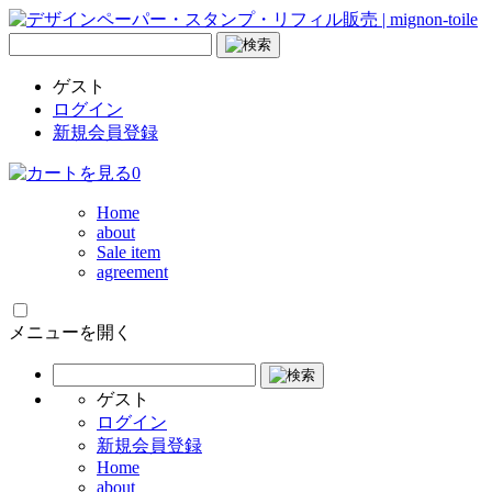
ゲスト
ログイン
新規会員登録
0
Home
about
Sale item
agreement
メニューを開く
ゲスト
ログイン
新規会員登録
Home
about