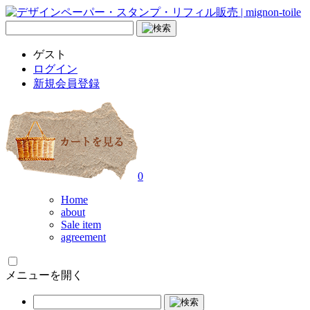
ゲスト
ログイン
新規会員登録
0
Home
about
Sale item
agreement
メニューを開く