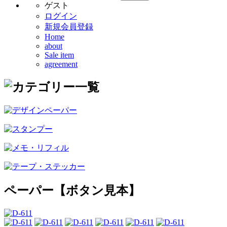
ゲスト
ログイン
新規会員登録
Home
about
Sale item
agreement
ペーパー【ボタン見本】