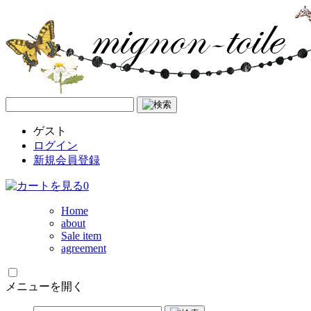
ゲスト
ログイン
新規会員登録
0
Home
about
Sale item
agreement
メニューを開く