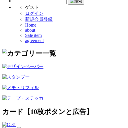
ゲスト
ログイン
新規会員登録
Home
about
Sale item
agreement
カード【10枚ボタンと広告】