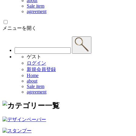
about
Sale item
agreement
メニューを開く
ゲスト
ログイン
新規会員登録
Home
about
Sale item
agreement