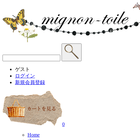
ゲスト
ログイン
新規会員登録
0
Home