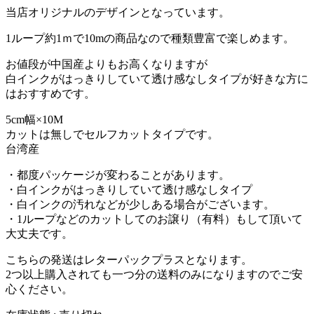
当店オリジナルのデザインとなっています。
1ループ約1ｍで10mの商品なので種類豊富で楽しめます。
お値段が中国産よりもお高くなりますが
白インクがはっきりしていて透け感なしタイプが好きな方に
はおすすめです。
5cm幅×10M
カットは無しでセルフカットタイプです。
台湾産
・都度パッケージが変わることがあります。
・白インクがはっきりしていて透け感なしタイプ
・白インクの汚れなどが少しある場合がございます。
・1ループなどのカットしてのお譲り（有料）もして頂いて
大丈夫です。
こちらの発送はレターパックプラスとなります。
2つ以上購入されても一つ分の送料のみになりますのでご安
心ください。