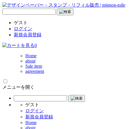
ゲスト
ログイン
新規会員登録
0
Home
about
Sale item
agreement
メニューを開く
ゲスト
ログイン
新規会員登録
Home
about