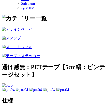
Sale item
agreement
透け感無：PETテープ【5cm幅：ビンテ
ージセット】
仕様