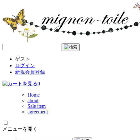
ゲスト
ログイン
新規会員登録
0
Home
about
Sale item
agreement
メニューを開く