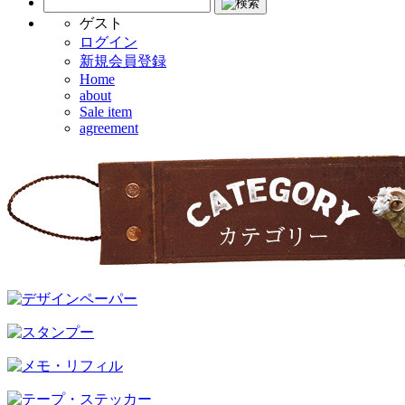
ゲスト
ログイン
新規会員登録
Home
about
Sale item
agreement