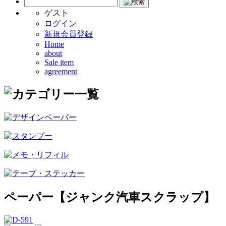
ゲスト
ログイン
新規会員登録
Home
about
Sale item
agreement
ペーパー【ジャンク汽車スクラップ】