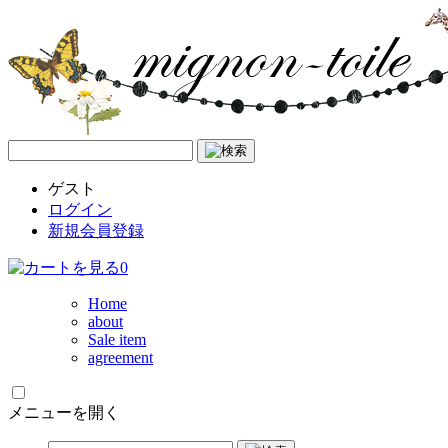
ゲスト
ログイン
新規会員登録
0
Home
about
Sale item
agreement
メニューを開く