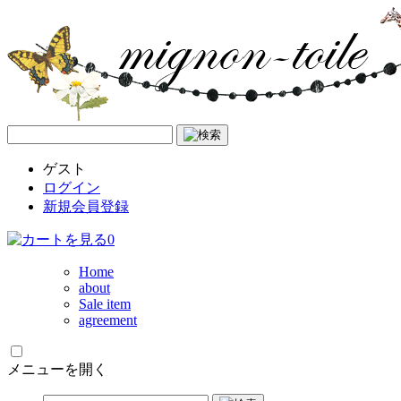
ゲスト
ログイン
新規会員登録
0
Home
about
Sale item
agreement
メニューを開く