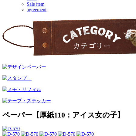
Sale item
agreement
ペーパー【厚紙110：アイス女の子】