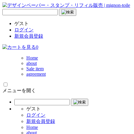
ゲスト
ログイン
新規会員登録
0
Home
about
Sale item
agreement
メニューを開く
ゲスト
ログイン
新規会員登録
Home
about