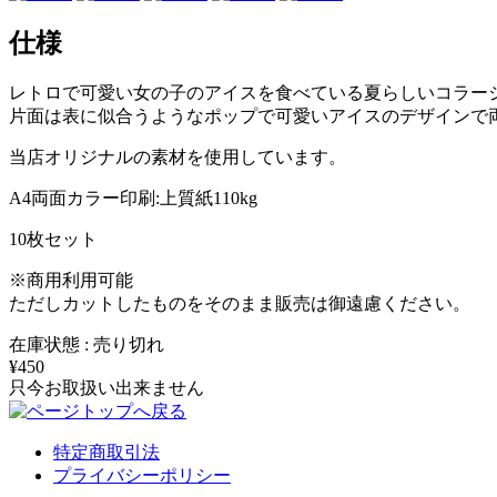
仕様
レトロで可愛い女の子のアイスを食べている夏らしいコラー
片面は表に似合うようなポップで可愛いアイスのデザインで
当店オリジナルの素材を使用しています。
A4両面カラー印刷:上質紙110kg
10枚セット
※商用利用可能
ただしカットしたものをそのまま販売は御遠慮ください。
在庫状態 : 売り切れ
¥450
只今お取扱い出来ません
特定商取引法
プライバシーポリシー