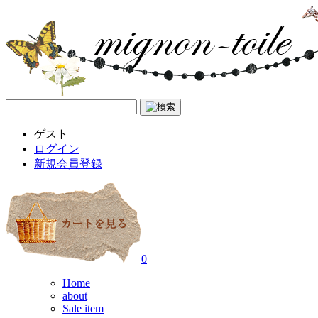
ゲスト
ログイン
新規会員登録
0
Home
about
Sale item