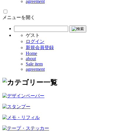
agreement
メニューを開く
ゲスト
ログイン
新規会員登録
Home
about
Sale item
agreement