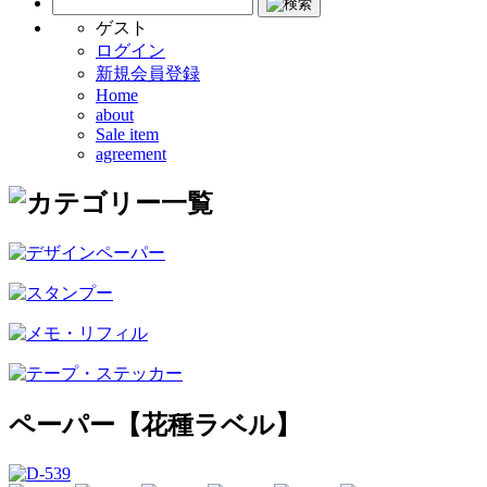
ゲスト
ログイン
新規会員登録
Home
about
Sale item
agreement
ペーパー【花種ラベル】