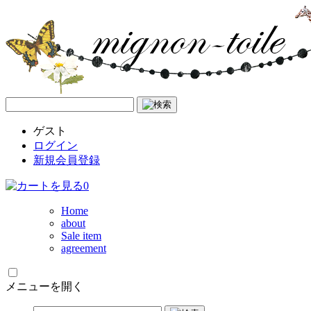
ゲスト
ログイン
新規会員登録
0
Home
about
Sale item
agreement
メニューを開く