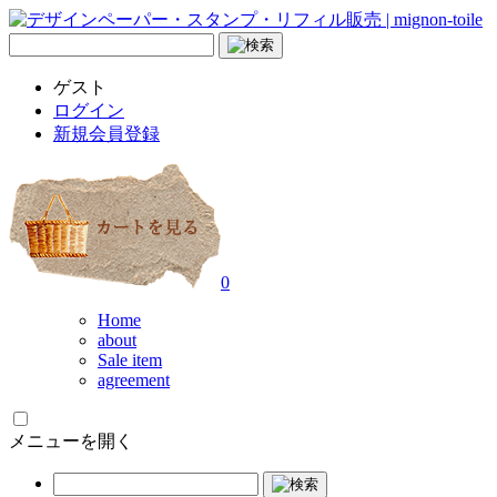
ゲスト
ログイン
新規会員登録
0
Home
about
Sale item
agreement
メニューを開く