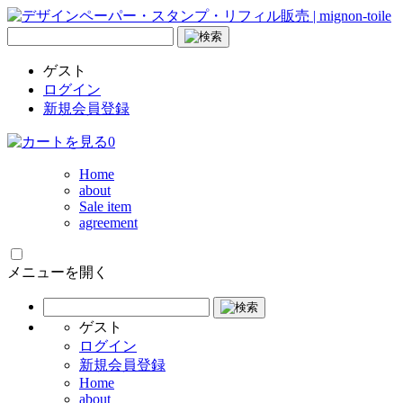
ゲスト
ログイン
新規会員登録
0
Home
about
Sale item
agreement
メニューを開く
ゲスト
ログイン
新規会員登録
Home
about