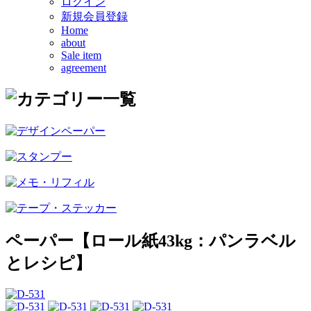
ログイン
新規会員登録
Home
about
Sale item
agreement
ペーパー【ロール紙43kg：パンラベル
とレシピ】