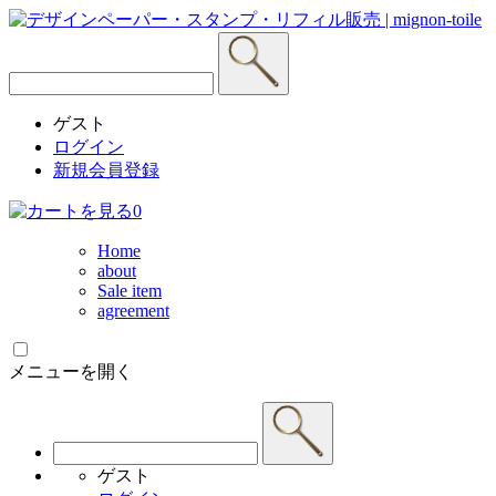
ゲスト
ログイン
新規会員登録
0
Home
about
Sale item
agreement
メニューを開く
ゲスト