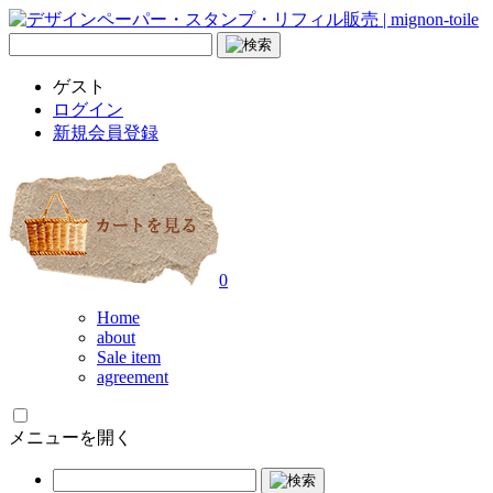
ゲスト
ログイン
新規会員登録
0
Home
about
Sale item
agreement
メニューを開く