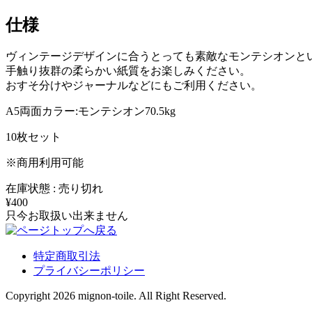
仕様
ヴィンテージデザインに合うとっても素敵なモンテシオンと
手触り抜群の柔らかい紙質をお楽しみください。
おすそ分けやジャーナルなどにもご利用ください。
A5両面カラー:モンテシオン70.5kg
10枚セット
※商用利用可能
在庫状態 : 売り切れ
¥400
只今お取扱い出来ません
特定商取引法
プライバシーポリシー
Copyright 2026 mignon-toile. All Right Reserved.