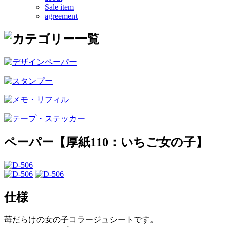
Sale item
agreement
ペーパー【厚紙110：いちご女の子】
仕様
苺だらけの女の子コラージュシートです。