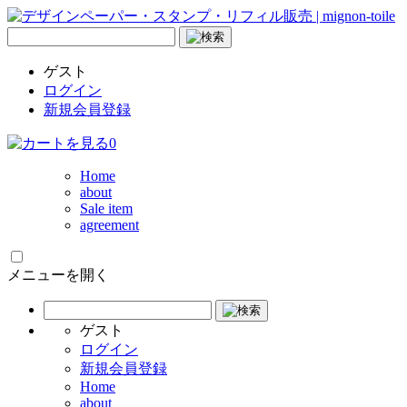
ゲスト
ログイン
新規会員登録
0
Home
about
Sale item
agreement
メニューを開く
ゲスト
ログイン
新規会員登録
Home
about