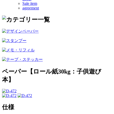
Sale item
agreement
ペーパー【ロール紙30kg：子供遊び
本】
仕様