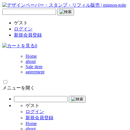
ゲスト
ログイン
新規会員登録
0
Home
about
Sale item
agreement
メニューを開く
ゲスト
ログイン
新規会員登録
Home
about