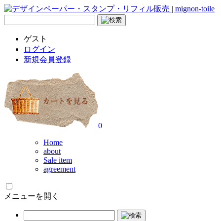
ゲスト
ログイン
新規会員登録
0
Home
about
Sale item
agreement
メニューを開く