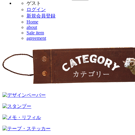
ゲスト
ログイン
新規会員登録
Home
about
Sale item
agreement