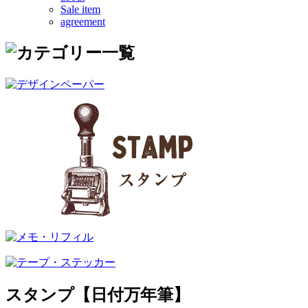
Sale item
agreement
スタンプ【日付万年筆】