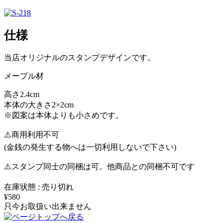
仕様
当店オリジナルのスタンプデザインです。
メープル材
高さ2.4cm
本体の大きさ2×2cm
※図案は本体よりも小さめです。
⚠️商用利用不可
(金銭の発生する物へは一切利用しないで下さい)
⚠️スタンプ同士の同梱は可。他商品との同梱不可です
在庫状態 : 売り切れ
¥580
只今お取扱い出来ません