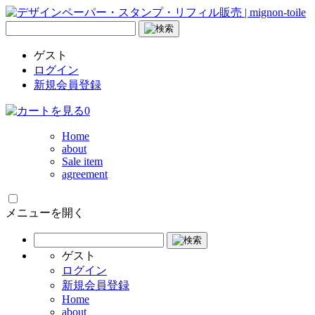
ゲスト
ログイン
新規会員登録
0
Home
about
Sale item
agreement
メニューを開く
ゲスト
ログイン
新規会員登録
Home
about