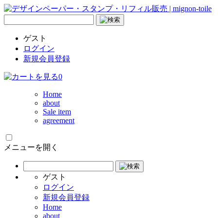
ゲスト
ログイン
新規会員登録
0
Home
about
Sale item
agreement
メニューを開く
ゲスト
ログイン
新規会員登録
Home
about