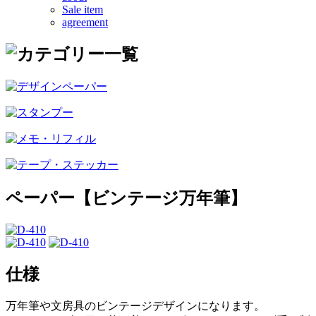
Sale item
agreement
ペーパー【ビンテージ万年筆】
仕様
万年筆や文房具のビンテージデザインになります。