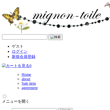
ゲスト
ログイン
新規会員登録
0
Home
about
Sale item
agreement
メニューを開く