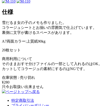
仕様
雪だるま女の子のメモも作りました。
コラージュシートとお揃いの雰囲気で仕上げています。
裏側に文字が書けるスペースがあります。
A7両面カラー:上質紙90kg
20枚セット
商用利用について
そのままおすそ分けファイルの一部として入れるのはOK。
カットしてコラージュの素材にするのはNGです。
在庫状態 : 売り切れ
¥280
只今お取扱い出来ません
特定商取引法
プライバシーポリシー