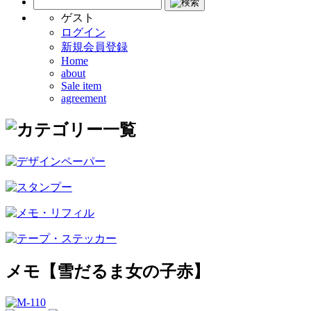
ゲスト
ログイン
新規会員登録
Home
about
Sale item
agreement
メモ【雪だるま女の子赤】