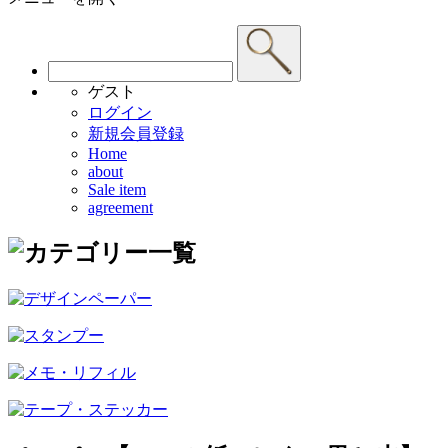
ゲスト
ログイン
新規会員登録
Home
about
Sale item
agreement