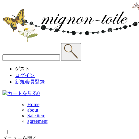
ゲスト
ログイン
新規会員登録
0
Home
about
Sale item
agreement
メニューを開く