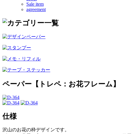
Sale item
agreement
ペーパー【トレペ：お花フレーム】
仕様
沢山のお花の枠デザインです。