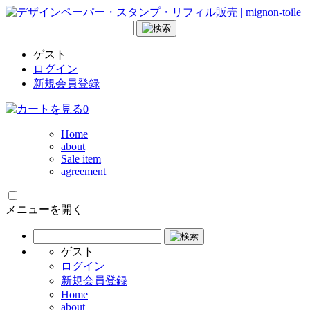
ゲスト
ログイン
新規会員登録
0
Home
about
Sale item
agreement
メニューを開く
ゲスト
ログイン
新規会員登録
Home
about