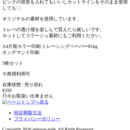
ピンクの背景を入れてもいいしカットラインをそのまま使用
しても〇
オリジナルの素材を使用しています。
トレペの透け感を楽しんで貰えたら嬉しいです。
カットしてコラージュ素材にもご利用ください。
A4片面カラー印刷:トレーシングペーパー81kg
オンデマンド印刷
5枚セット
※商用利用可
在庫状態 : 売り切れ
¥350
只今お取扱い出来ません
特定商取引法
プライバシーポリシー
Copyright 2026 mignon-toile. All Right Reserved.