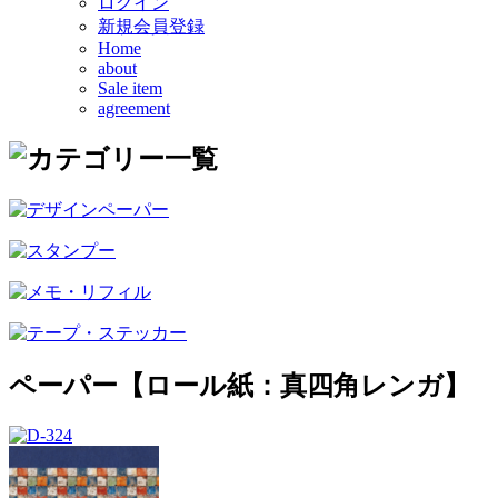
ログイン
新規会員登録
Home
about
Sale item
agreement
ペーパー【ロール紙：真四角レンガ】