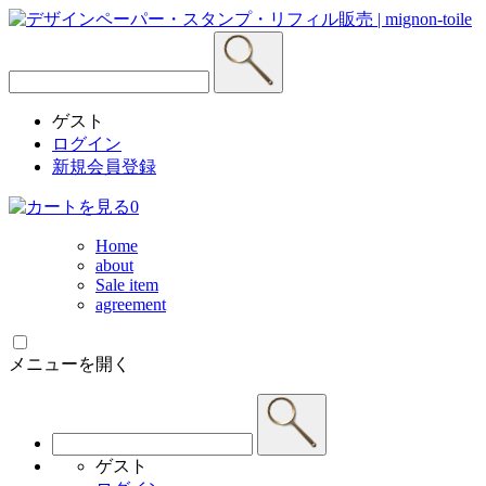
ゲスト
ログイン
新規会員登録
0
Home
about
Sale item
agreement
メニューを開く
ゲスト