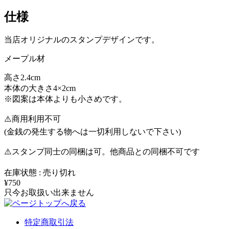
仕様
当店オリジナルのスタンプデザインです。
メープル材
高さ2.4cm
本体の大きさ4×2cm
※図案は本体よりも小さめです。
⚠️商用利用不可
(金銭の発生する物へは一切利用しないで下さい)
⚠️スタンプ同士の同梱は可。他商品との同梱不可です
在庫状態 : 売り切れ
¥750
只今お取扱い出来ません
特定商取引法