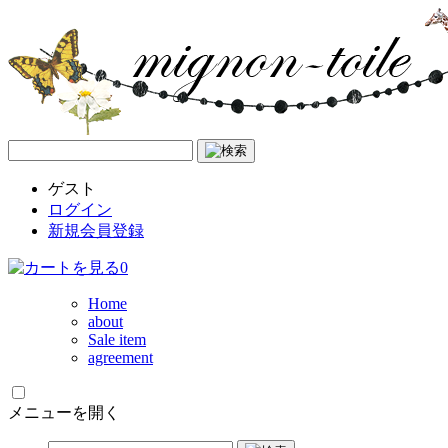
ゲスト
ログイン
新規会員登録
0
Home
about
Sale item
agreement
メニューを開く