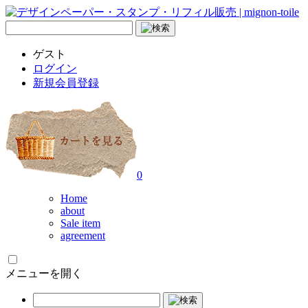
ゲスト
ログイン
新規会員登録
0
Home
about
Sale item
agreement
メニューを開く