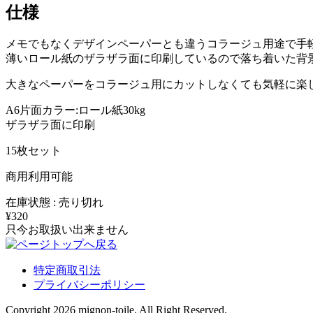
仕様
メモでもなくデザインペーパーとも違うコラージュ用途で手
薄いロール紙のザラザラ面に印刷しているので落ち着いた背
大きなペーパーをコラージュ用にカットしなくても気軽に楽
A6片面カラー:ロール紙30kg
ザラザラ面に印刷
15枚セット
商用利用可能
在庫状態 : 売り切れ
¥320
只今お取扱い出来ません
特定商取引法
プライバシーポリシー
Copyright 2026 mignon-toile. All Right Reserved.