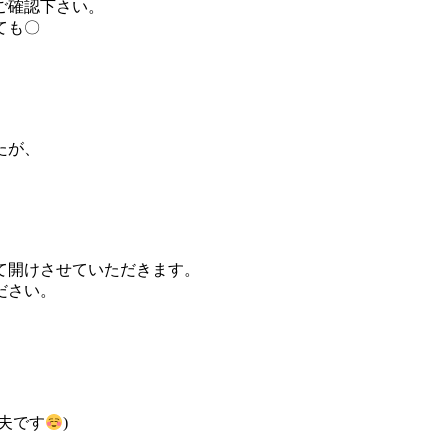
ご確認下さい。
ても〇
が、
て開けさせていただきます。
ださい。
夫です
)