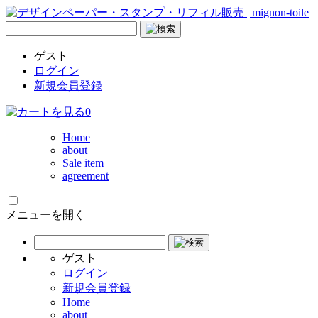
ゲスト
ログイン
新規会員登録
0
Home
about
Sale item
agreement
メニューを開く
ゲスト
ログイン
新規会員登録
Home
about