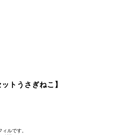
セットうさぎねこ】
フィルです。