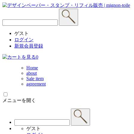
ゲスト
ログイン
新規会員登録
0
Home
about
Sale item
agreement
メニューを開く
ゲスト