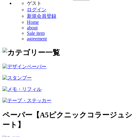
ゲスト
ログイン
新規会員登録
Home
about
Sale item
agreement
ペーパー【A5ピクニックコラージュシ
ート】