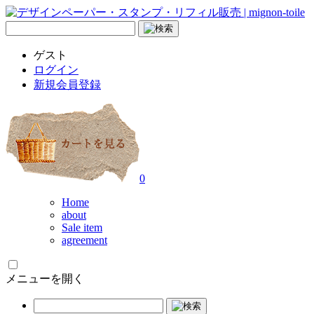
ゲスト
ログイン
新規会員登録
0
Home
about
Sale item
agreement
メニューを開く