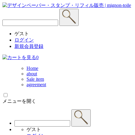
ゲスト
ログイン
新規会員登録
0
Home
about
Sale item
agreement
メニューを開く
ゲスト