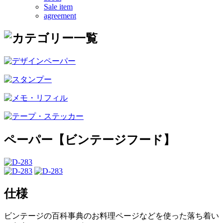
Sale item
agreement
ペーパー【ビンテージフード】
仕様
ビンテージの百科事典のお料理ページなどを使った落ち着い