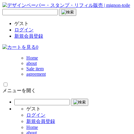
ゲスト
ログイン
新規会員登録
0
Home
about
Sale item
agreement
メニューを開く
ゲスト
ログイン
新規会員登録
Home
about