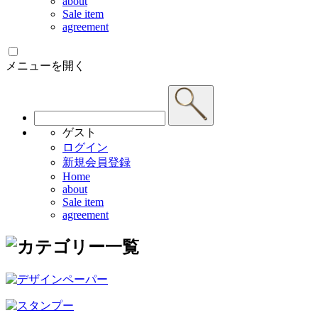
about
Sale item
agreement
メニューを開く
ゲスト
ログイン
新規会員登録
Home
about
Sale item
agreement