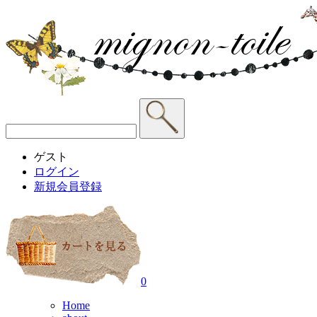
ゲスト
ログイン
新規会員登録
0
Home