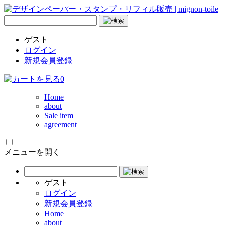
ゲスト
ログイン
新規会員登録
0
Home
about
Sale item
agreement
メニューを開く
ゲスト
ログイン
新規会員登録
Home
about