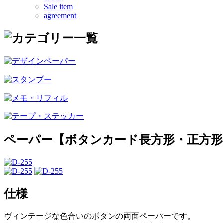
Sale item
agreement
ペーパー【ボタンカード長方形・正方形
仕様
ヴィンテージな色合いのボタンの両面ペーパーです。