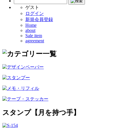
ゲスト
ログイン
新規会員登録
Home
about
Sale item
agreement
スタンプ【月を持つ手】