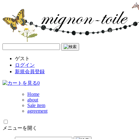
ゲスト
ログイン
新規会員登録
0
Home
about
Sale item
agreement
メニューを開く