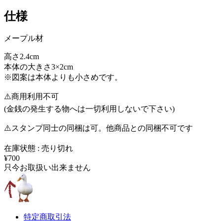
仕様
メープル材
高さ2.4cm
本体の大きさ3×2cm
※図案は本体よりも小さめです。
⚠️商用利用不可
(金銭の発生する物へは一切利用しないで下さい)
⚠️スタンプ同士の同梱は可。他商品との同梱不可です
在庫状態 : 売り切れ
¥700
只今お取扱い出来ません
特定商取引法