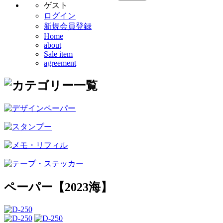
ゲスト
ログイン
新規会員登録
Home
about
Sale item
agreement
ペーパー【2023海】