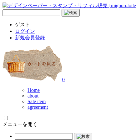
ゲスト
ログイン
新規会員登録
0
Home
about
Sale item
agreement
メニューを開く