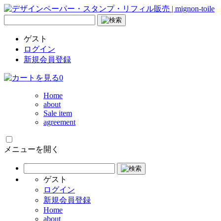
ゲスト
ログイン
新規会員登録
0
Home
about
Sale item
agreement
メニューを開く
ゲスト
ログイン
新規会員登録
Home
about