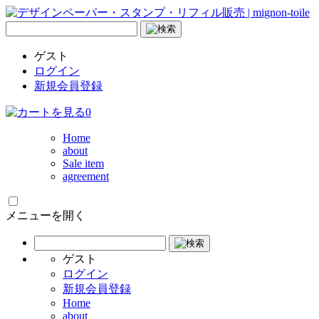
ゲスト
ログイン
新規会員登録
0
Home
about
Sale item
agreement
メニューを開く
ゲスト
ログイン
新規会員登録
Home
about