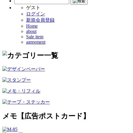
ゲスト
ログイン
新規会員登録
Home
about
Sale item
agreement
メモ【広告ポストカード】