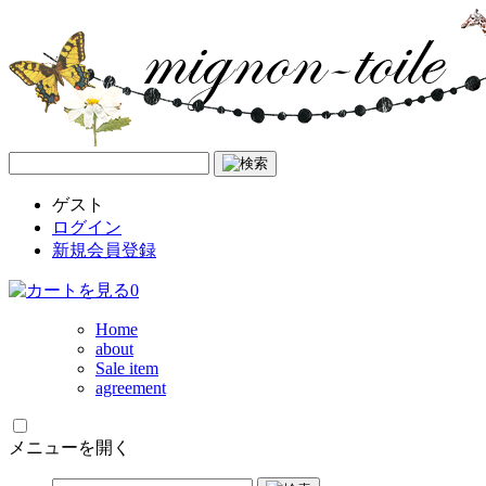
ゲスト
ログイン
新規会員登録
0
Home
about
Sale item
agreement
メニューを開く