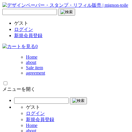
ゲスト
ログイン
新規会員登録
0
Home
about
Sale item
agreement
メニューを開く
ゲスト
ログイン
新規会員登録
Home
about