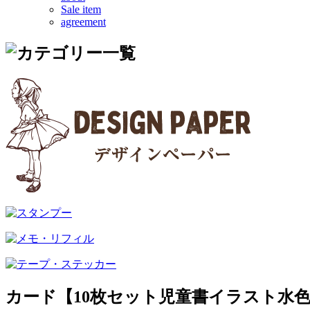
Sale item
agreement
カード【10枚セット児童書イラスト水