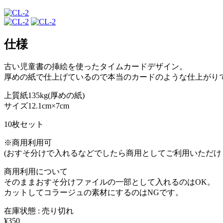
仕様
古い児童書の挿絵を使ったタイムカードデザイン。
厚めの紙で仕上げているので本当のカードのような仕上がり
上質紙135kg(厚めの紙)
サイズ12.1cm×7cm
10枚セット
※商用利用可
(おすそ分けで入れるなどでしたら商用としてご利用いただけ
商用利用について
そのままおすそ分けファイルの一部として入れるのはOK。
カットしてコラージュの素材にするのはNGです。
在庫状態 : 売り切れ
¥350