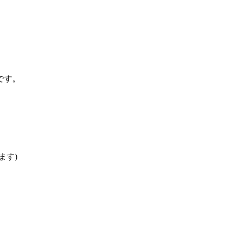
です。
ます)