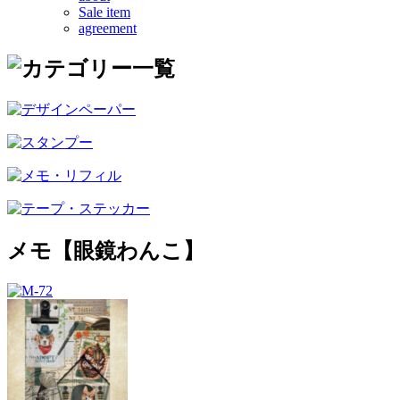
Sale item
agreement
メモ【眼鏡わんこ】