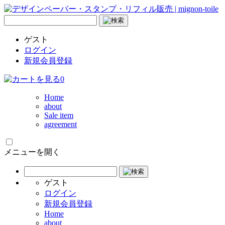
ゲスト
ログイン
新規会員登録
0
Home
about
Sale item
agreement
メニューを開く
ゲスト
ログイン
新規会員登録
Home
about